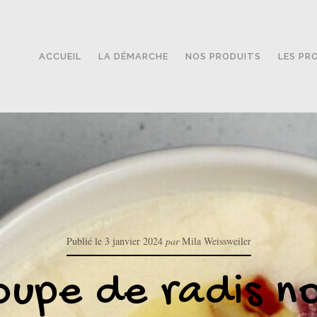
ACCUEIL
LA DÉMARCHE
NOS PRODUITS
LES PR
Publié le
3 janvier 2024
par
Mila Weissweiler
oupe de radis no