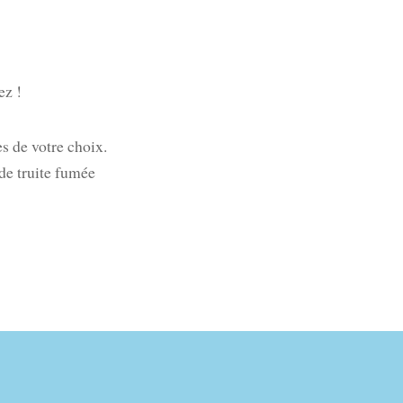
ez !
s de votre choix.
de truite fumée