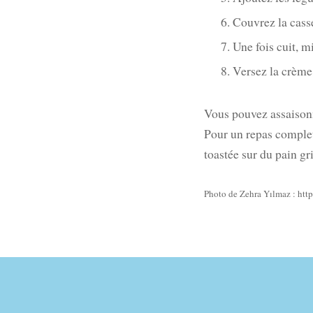
Couvrez la casse
Une fois cuit, m
Versez la crème 
Vous pouvez assaisonn
Pour un repas complet
toastée sur du pain gri
Photo de Zehra Yılmaz : htt