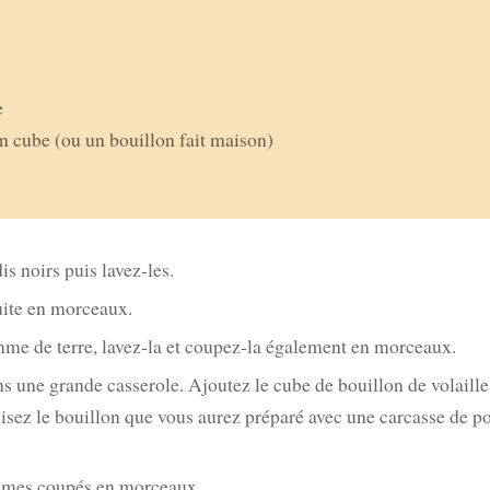
e
un cube (ou un bouillon fait maison)
is noirs puis lavez-les.
ite en morceaux.
me de terre, lavez-la et coupez-la également en morceaux.
s une grande casserole. Ajoutez le cube de bouillon de volaille.
ilisez le bouillon que vous aurez préparé avec une carcasse de po
umes coupés en morceaux.