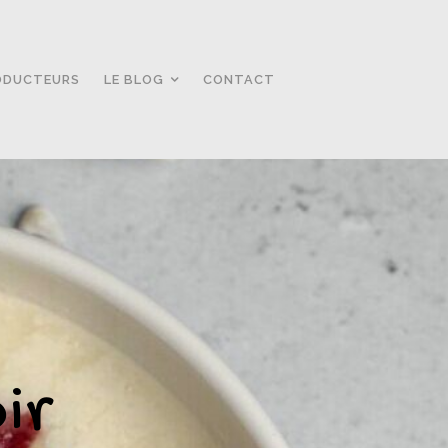
ODUCTEURS
LE BLOG
CONTACT
ir