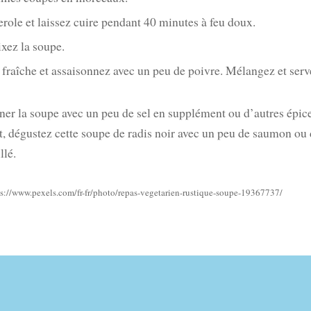
role et laissez cuire pendant 40 minutes à feu doux.
ixez la soupe.
fraîche et assaisonnez avec un peu de poivre. Mélangez et serv
er la soupe avec un peu de sel en supplément ou d’autres épice
, dégustez cette soupe de radis noir avec un peu de saumon ou 
llé.
ps://www.pexels.com/fr-fr/photo/repas-vegetarien-rustique-soupe-19367737/