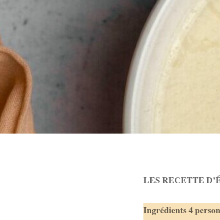
LES RECETTE D’
Ingrédients 4 perso