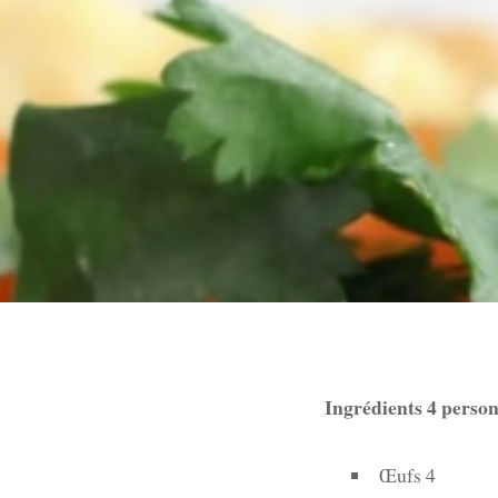
Ingrédients 4 perso
Œufs 4