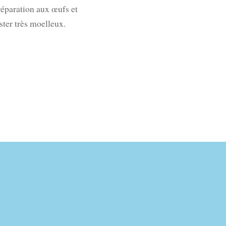
préparation aux œufs et
ster très moelleux.