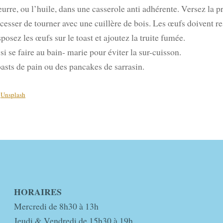
beurre, ou l’huile, dans une casserole anti adhérente. Versez la 
 cesser de tourner avec une cuillère de bois. Les œufs doivent re
posez les œufs sur le toast et ajoutez la truite fumée.
si se faire au bain- marie pour éviter la sur-cuisson.
oasts de pain ou des pancakes de sarrasin.
r
Unsplash
HORAIRES
Mercredi de 8h30 à 13h
Jeudi & Vendredi de 15h30 à 19h