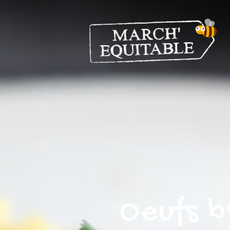
Oeufs b