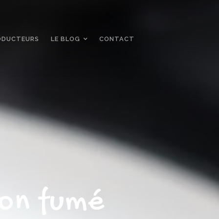
ODUCTEURS
LE BLOG
CONTACT
mon fumé