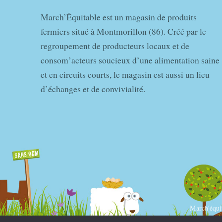
March’Équitable est un magasin de produits
fermiers situé à Montmorillon (86). Créé par le
regroupement de producteurs locaux et de
consom’acteurs soucieux d’une alimentation saine
et en circuits courts, le magasin est aussi un lieu
d’échanges et de convivialité.
March'équ