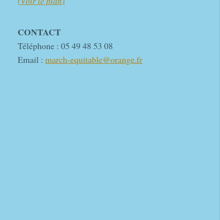
(Voir le plan)
CONTACT
Téléphone : 05 49 48 53 08
Email :
march-equitable@orange.fr