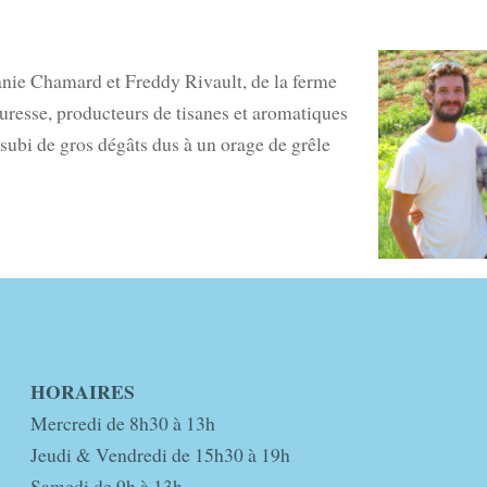
nie Chamard et Freddy Rivault, de la ferme
ouresse, producteurs de tisanes et aromatiques
 subi de gros dégâts dus à un orage de grêle
HORAIRES
Mercredi de 8h30 à 13h
Jeudi & Vendredi de 15h30 à 19h
Samedi de 9h à 13h