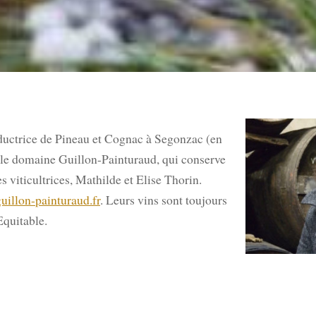
ctrice de Pineau et Cognac à Segonzac (en
 le domaine Guillon-Painturaud, qui conserve
 viticultrices, Mathilde et Elise Thorin.
uillon-painturaud.fr
. Leurs vins sont toujours
Equitable.