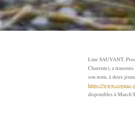
Line SAUVANT, Produ
Charente), a transmis
son nom, à deux jeunes
https://www.cognac-g
disponibles à March’