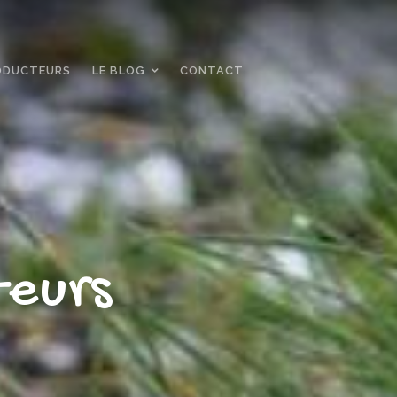
ODUCTEURS
LE BLOG
CONTACT
teurs