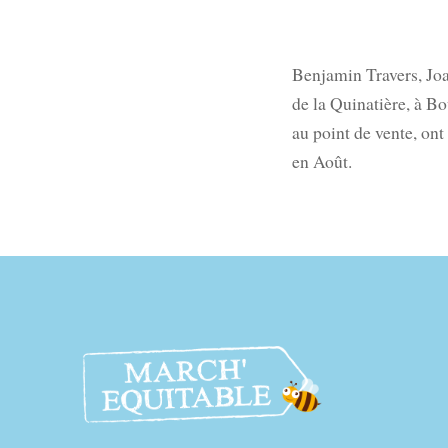
Benjamin Travers, Joa
de la Quinatière, à B
au point de vente, ont
en Août.