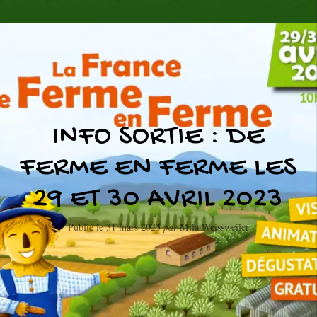
INFO SORTIE : DE
FERME EN FERME LES
29 ET 30 AVRIL 2023
Publié le
31 mars 2023
par
Mila Weissweiler