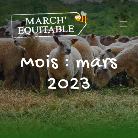
Mois :
mars
2023