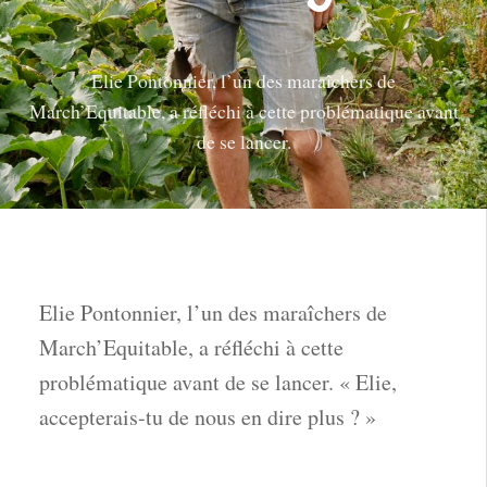
Elie Pontonnier, l’un des maraîchers de
March’Equitable, a réfléchi à cette problématique avant
de se lancer.
Elie Pontonnier, l’un des maraîchers de
March’Equitable, a réfléchi à cette
problématique avant de se lancer. « Elie,
accepterais-tu de nous en dire plus ? »