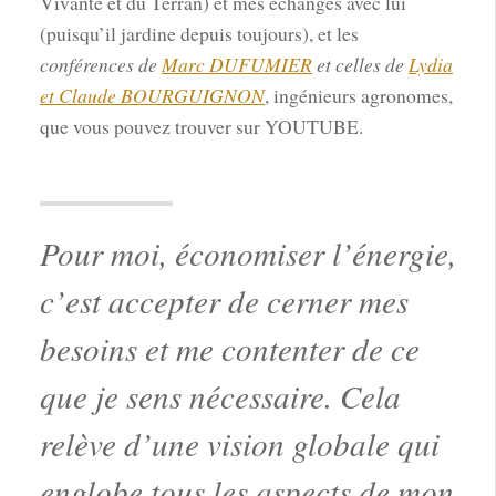
Vivante et du Terran) et mes échanges avec lui
(puisqu’il jardine depuis toujours), et les
conférences de
Marc DUFUMIER
et celles de
Lydia
et Claude BOURGUIGNON
, ingénieurs agronomes,
que vous pouvez trouver sur YOUTUBE.
Pour moi, économiser l’énergie,
c’est accepter de cerner mes
besoins et me contenter de ce
que je sens nécessaire. Cela
relève d’une vision globale qui
englobe tous les aspects de mon