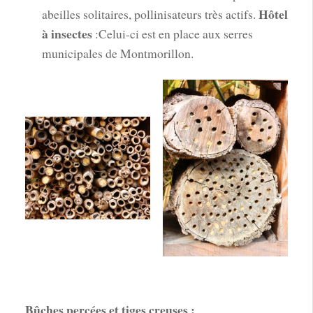
Hôtel
abeilles solitaires, pollinisateurs très actifs.
à insectes
:Celui-ci est en place aux serres
municipales de Montmorillon.
Bûches percées et tiges creuses :