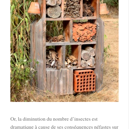
Or, la diminution du nombre d’insectes est
dramatique à cause de ses conséquences néfastes sur