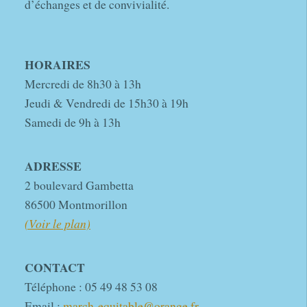
d’échanges et de convivialité.
HORAIRES
Mercredi de 8h30 à 13h
Jeudi & Vendredi de 15h30 à 19h
Samedi de 9h à 13h
ADRESSE
2 boulevard Gambetta
86500 Montmorillon
(Voir le plan)
CONTACT
Téléphone : 05 49 48 53 08
Email :
march-equitable@orange.fr