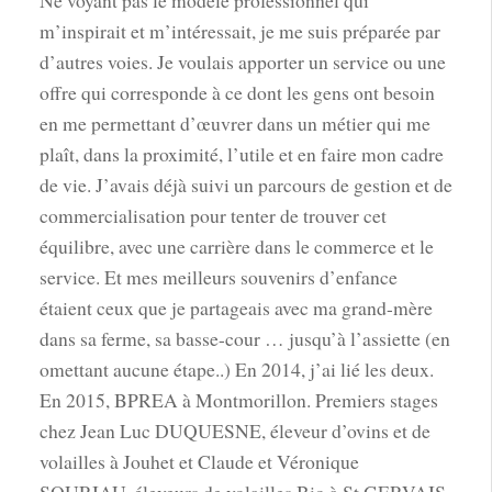
Ne voyant pas le modèle professionnel qui
m’inspirait et m’intéressait, je me suis préparée par
d’autres voies. Je voulais apporter un service ou une
offre qui corresponde à ce dont les gens ont besoin
en me permettant d’œuvrer dans un métier qui me
plaît, dans la proximité, l’utile et en faire mon cadre
de vie. J’avais déjà suivi un parcours de gestion et de
commercialisation pour tenter de trouver cet
équilibre, avec une carrière dans le commerce et le
service. Et mes meilleurs souvenirs d’enfance
étaient ceux que je partageais avec ma grand-mère
dans sa ferme, sa basse-cour … jusqu’à l’assiette (en
omettant aucune étape..) En 2014, j’ai lié les deux.
En 2015, BPREA à Montmorillon. Premiers stages
chez Jean Luc DUQUESNE, éleveur d’ovins et de
volailles à Jouhet et Claude et Véronique