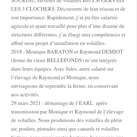
SOURIAU, éleveurs de volailles Bio à St GERVAIS
LES 3 CLOCHERS. Découverte de leur réseau et de
son importance. Rapidement, j’ai pu être salariée
agricole,et ayant travaillé pour plus d’une dizaine de
structures différentes, j’ai élargi mes compétences et
affiné mon projet d’installation en volailles.
2018 : Monique BARATON et Raymond DEMIOT
(ferme du vieux BELLEFONDS) m’ont intégrée
dans leurs équipes. Avec Jules, autre salarié sur
l’élevage de Raymond et Monique, nous
envisageons de reprendre la ferme, en conservant
nos activités.
29 mars 2021 : démarrage de l’EARL. après
transmission par Monique et Raymond de l’élevage
de volailles. Nous produisons des volailles de plein
air, poulets, pintades ainsi que canards et volailles