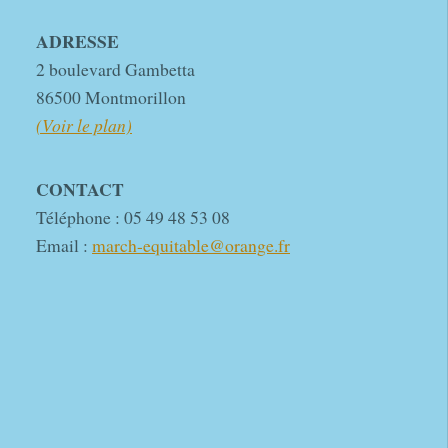
ADRESSE
2 boulevard Gambetta
86500 Montmorillon
(Voir le plan)
CONTACT
Téléphone : 05 49 48 53 08
Email :
march-equitable@orange.fr