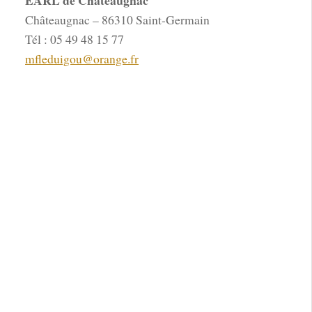
EARL de Châteaugnac
Châteaugnac – 86310 Saint-Germain
Tél : 05 49 48 15 77
mfleduigou@orange.fr