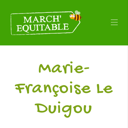
Marie-
Françoise Le
Duigou