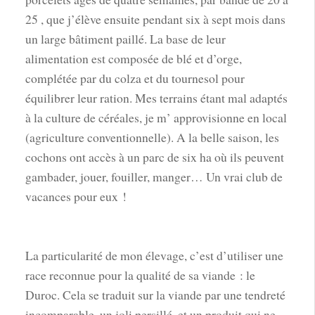
25 , que j’élève ensuite pendant six à sept mois dans
un large bâtiment paillé. La base de leur
alimentation est composée de blé et d’orge,
complétée par du colza et du tournesol pour
équilibrer leur ration. Mes terrains étant mal adaptés
à la culture de céréales, je m’ approvisionne en local
(agriculture conventionnelle). A la belle saison, les
cochons ont accès à un parc de six ha où ils peuvent
gambader, jouer, fouiller, manger… Un vrai club de
vacances pour eux !
La particularité de mon élevage, c’est d’utiliser une
race reconnue pour la qualité de sa viande : le
Duroc. Cela se traduit sur la viande par une tendreté
incomparable, un joli persillé, et un produit qui ne