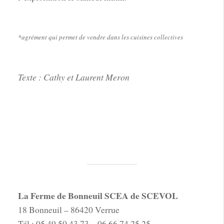
*agrément qui permet de vendre dans les cuisines collectives
Texte : Cathy et Laurent Meron
La Ferme de Bonneuil SCEA de SCEVOL
18 Bonneuil – 86420 Verrue
Tél : 05 49 50 43 73 – 06 66 74 25 25