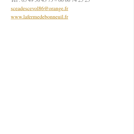
sceadescevol86@orange.fr
www.lafermedebonneuil.fr