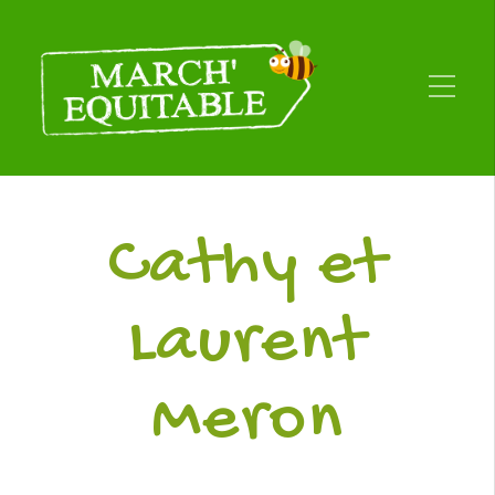
Cathy et
Laurent
Meron