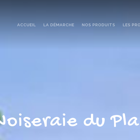
ACCUEIL
LA DÉMARCHE
NOS PRODUITS
LES PR
Noiseraie du Pla