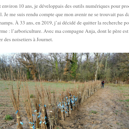
environ 10 ans, je développais des outils numériques pour pro
l. Je me suis rendu compte que mon avenir ne se trouvait pas da
champs. À 33 ans, en 2019, j’ai décidé de quitter la recherche p
erme : l’arboriculture. Avec ma compagne Anja, dont le père est
er des noisetiers à Journet.