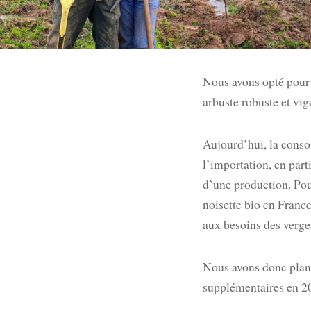
Nous avons opté pour l
arbuste robuste et vi
Aujourd’hui, la conso
l’importation, en part
d’une production. Pou
noisette bio en France
aux besoins des verge
Nous avons donc plant
supplémentaires en 20