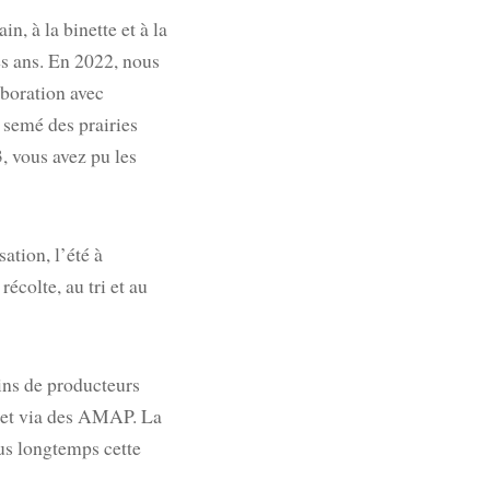
, à la binette et à la
es ans. En 2022, nous
boration avec
 semé des prairies
, vous avez pu les
ation, l’été à
écolte, au tri et au
sins de producteurs
s, et via des AMAP. La
lus longtemps cette