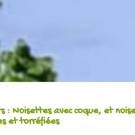
s : Noisettes avec coque, et nois
s et torréfiées