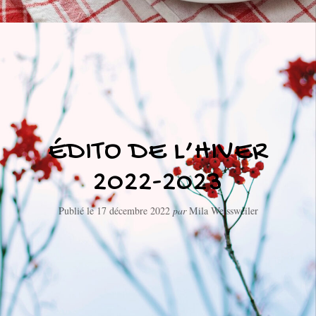
ÉDITO DE L’HIVER
2022-2023
Publié le
17 décembre 2022
par
Mila Weissweiler