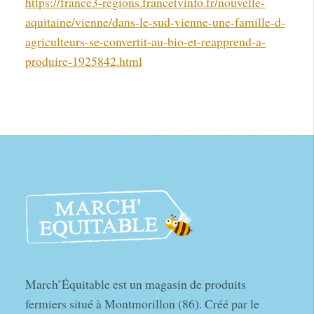
https://france3-regions.francetvinfo.fr/nouvelle-
aquitaine/vienne/dans-le-sud-vienne-une-famille-d-
agriculteurs-se-convertit-au-bio-et-reapprend-a-
produire-1925842.html
March’Équitable est un magasin de produits
fermiers situé à Montmorillon (86). Créé par le