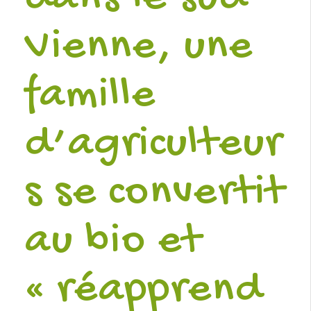
Vienne, une
famille
d’agriculteur
s se convertit
au bio et
« réapprend