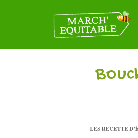
Bouc
LES RECETTE D’