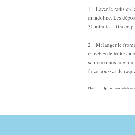
1 – Laver le radis en 
mandoline. Les dépose
30 minutes. Rincer, pu
2 – Mélanger le froma
tranches de truite en 
saumon dans une tranch
fines pousses de roque
Photo : https://www.adeline-