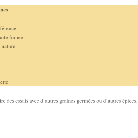
nnes
éférence
ruite fumée
 nature
ette
re des essais avec d’autres graines germées ou d’autres épices.