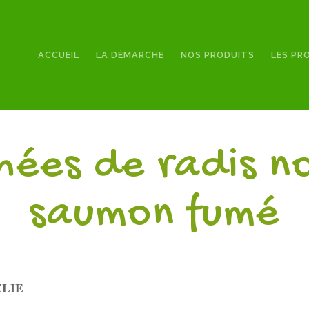
ACCUEIL
LA DÉMARCHE
NOS PRODUITS
LES PR
hées de radis no
saumon fumé
ÉLIE