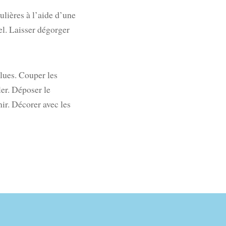
ulières à l’aide d’une
el. Laisser dégorger
lues. Couper les
ler. Déposer le
ir. Décorer avec les